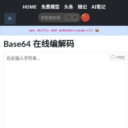
HOME
免费模型
头条
随记
AI笔记
K
📦
npx skills add mnhkahn/cyeam-cli
Base64 在线编解码
copy